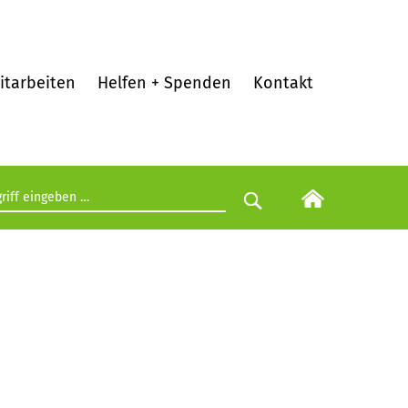
itarbeiten
Helfen + Spenden
Kontakt
egriff eingeben
Suche starten