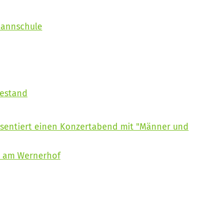
mannschule
hestand
sentiert einen Konzertabend mit "Männer und
" am Wernerhof