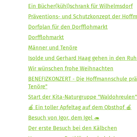
Ein Bücher(kühl)schrank für Wilhelmsdorf
Präventions- und Schutzkonzept der Hoff
Dorfplan für den Dorfflohmarkt
Dorfflohmarkt
Männer und Tenöre
Isolde und Gerhard Haag gehen in den Ru
Wir wünschen frohe Weihnachten
BENEFIZKONZERT - Die Hoffmannschule prä
Tenöre"
Start der Kita-Naturgruppe "Waldohreulen
🍎 Ein toller Apfeltag auf dem Obsthof 🍎
Besuch von Igor, dem Igel 🦔
Der erste Besuch bei den Kälbchen