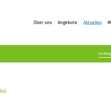
Über uns
Angebote
Aktuelles
M
Suchb
ideo