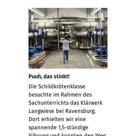
Puuh, das stinkt!
Die Schildkrötenklasse
besuchte im Rahmen des
Sachunterrichts das Klärwerk
Langwiese bei Ravensburg.
Dort erhielten wir eine
spannende 1,5-stündige
Führung und konnten den Weg