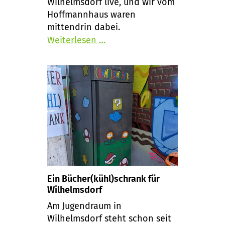
Wilhelmsdorf live, und wir vom
Hoffmannhaus waren
mittendrin dabei.
Weiterlesen …
Ein Bücher(kühl)schrank für
Wilhelmsdorf
Am Jugendraum in
Wilhelmsdorf steht schon seit