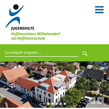
Suchbegriff eingeben
Suche star