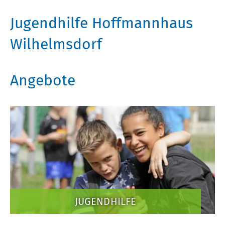
Jugendhilfe Hoffmannhaus
Wilhelmsdorf
Angebote
JUGENDHILFE