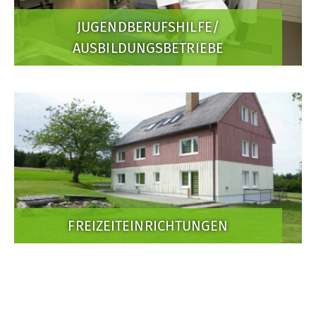
JUGENDBERUFSHILFE/
AUSBILDUNGSBETRIEBE
FREIZEITEINRICHTUNGEN