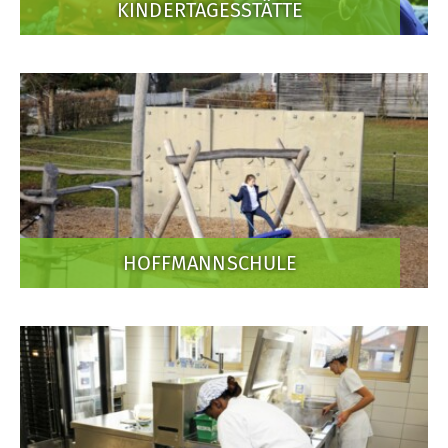
KINDERTAGESSTÄTTE
HOFFMANNSCHULE