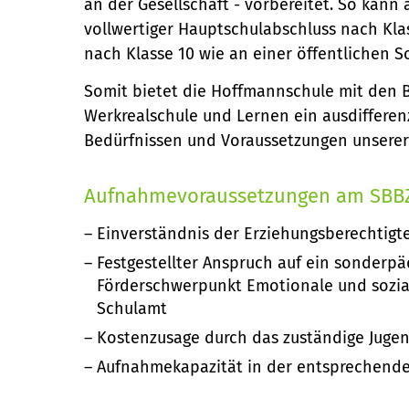
an der Gesellschaft - vorbereitet. So kan
vollwertiger Hauptschulabschluss nach Kla
nach Klasse 10 wie an einer öffentlichen 
Somit bietet die Hoffmannschule mit den 
Werkrealschule und Lernen ein ausdiffere
Bedürfnissen und Voraussetzungen unserer
Aufnahmevoraussetzungen am SBB
Einverständnis der Erziehungsberechtigt
Festgestellter Anspruch auf ein sonderp
Förderschwerpunkt Emotionale und sozial
Schulamt
Kostenzusage durch das zuständige Juge
Aufnahmekapazität in der entsprechende