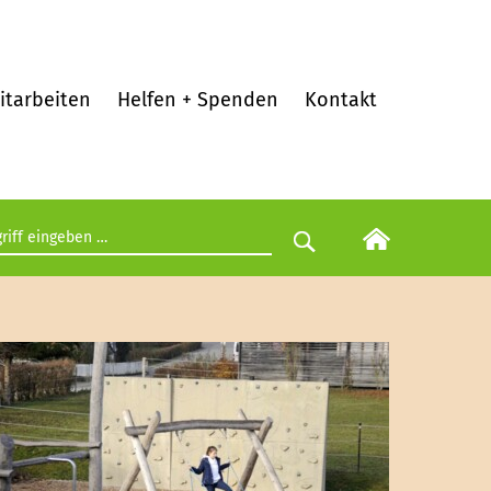
itarbeiten
Helfen + Spenden
Kontakt
egriff eingeben
Suche starten