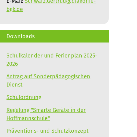
E-Mail:
Schwarz.Gertrud@diakonie-
bgk.de
Downloads
Schulkalender und Ferienplan 2025-
2026
Antrag auf Sonderpädagogischen
Dienst
Schulordnung
Regelung "Smarte Geräte in der
Hoffmannschule"
Präventions- und Schutzkonzept