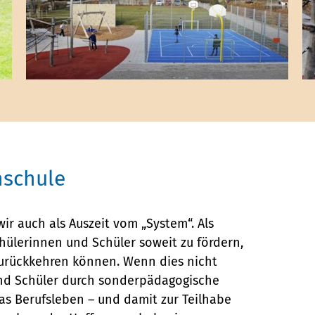
nschule
r auch als Auszeit vom „System“. Als
chülerinnen und Schüler soweit zu fördern,
 zurückkehren können. Wenn dies nicht
und Schüler durch sonderpädagogische
 Berufsleben – und damit zur Teilhabe