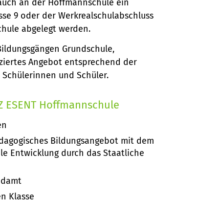
n auch an der Hoffmannschule ein
sse 9 oder der Werkrealschulabschluss
Schule abgelegt werden.
Bildungsgängen Grundschule,
nziertes Angebot entsprechend der
 Schülerinnen und Schüler.
Z ESENT Hoffmannschule
en
ädagogisches Bildungsangebot mit dem
e Entwicklung durch das Staatliche
ndamt
n Klasse