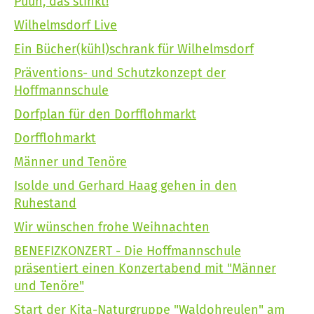
Puuh, das stinkt!
Wilhelmsdorf Live
Ein Bücher(kühl)schrank für Wilhelmsdorf
Präventions- und Schutzkonzept der
Hoffmannschule
Dorfplan für den Dorfflohmarkt
Dorfflohmarkt
Männer und Tenöre
Isolde und Gerhard Haag gehen in den
Ruhestand
Wir wünschen frohe Weihnachten
BENEFIZKONZERT - Die Hoffmannschule
präsentiert einen Konzertabend mit "Männer
und Tenöre"
Start der Kita-Naturgruppe "Waldohreulen" am