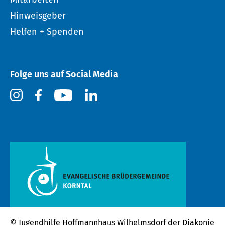
Hinweisgeber
Helfen + Spenden
Folge uns auf Social Media
© Jugendhilfe Hoffmannhaus Wilhelmsdorf der
Diakonie