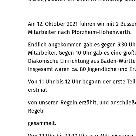
Am 12. Oktober 2021 fuhren wir mit 2 Busse
Mitarbeiter nach Pforzheim-Hohenwarth.
Endlich angekommen gab es gegen 9:30 Uhr 
Mitarbeiter. Gegen 10 Uhr gab es eine groß
Diakonische Einrichtung aus Baden-Württe
Insgesamt waren ca. 80 Jugendliche und 
Von 11 Uhr bis 12 Uhr begann der erste Tei
erstmal
von unseren Regeln erzählt, und anschließ
Regeln
gesammelt.
Von 12 Uhr bis 13:30 Uhr war Mittagspause