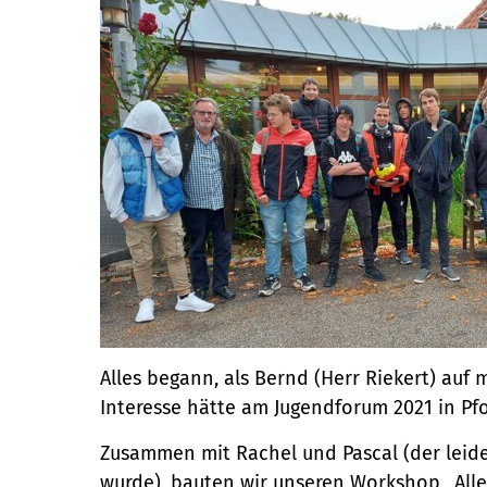
Alles begann, als Bernd (Herr Riekert) auf 
Interesse hätte am Jugendforum 2021 in 
Zusammen mit Rachel und Pascal (der leide
wurde), bauten wir unseren Workshop ,,Alles