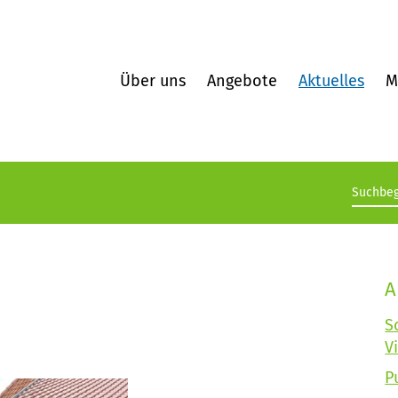
Über uns
Angebote
Aktuelles
M
Suchb
A
S
V
P