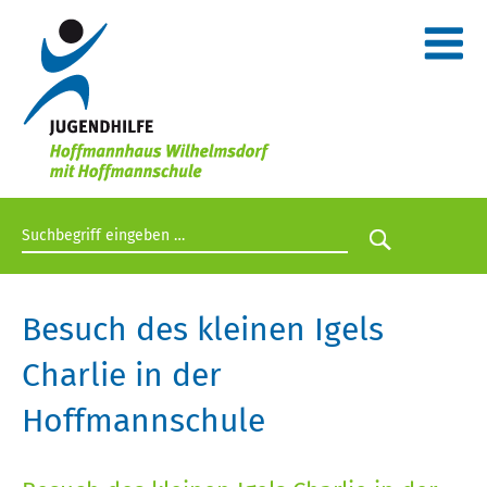
Suchbegriff eingeben
Suche star
Besuch des kleinen Igels
Charlie in der
Hoffmannschule