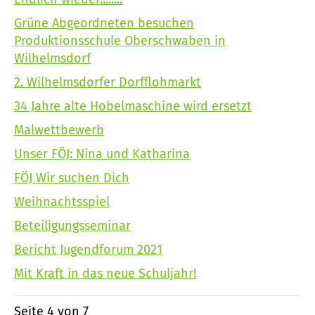
Grüne Abgeordneten besuchen
Produktionsschule Oberschwaben in
Wilhelmsdorf
2. Wilhelmsdorfer Dorfflohmarkt
34 Jahre alte Hobelmaschine wird ersetzt
Malwettbewerb
Unser FÖJ: Nina und Katharina
FÖJ Wir suchen Dich
Weihnachtsspiel
Beteiligungsseminar
Bericht Jugendforum 2021
Mit Kraft in das neue Schuljahr!
Seite 4 von 7