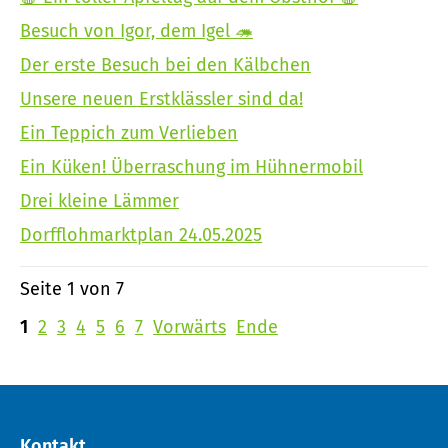
Besuch von Igor, dem Igel 🦔
Der erste Besuch bei den Kälbchen
Unsere neuen Erstklässler sind da!
Ein Teppich zum Verlieben
Ein Küken! Überraschung im Hühnermobil
Drei kleine Lämmer
Dorfflohmarktplan 24.05.2025
Seite 1 von 7
1
2
3
4
5
6
7
Vorwärts
Ende
Kontakt