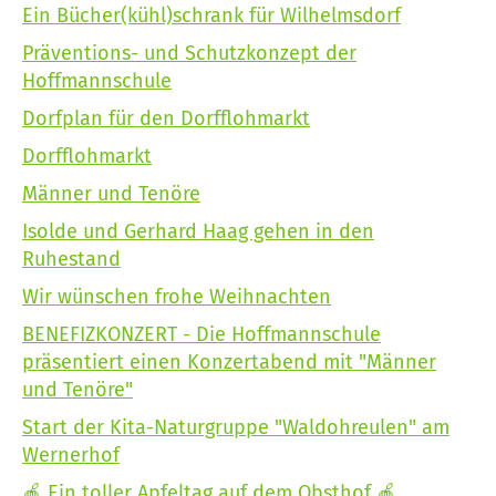
Ein Bücher(kühl)schrank für Wilhelmsdorf
Präventions- und Schutzkonzept der
Hoffmannschule
Dorfplan für den Dorfflohmarkt
Dorfflohmarkt
Männer und Tenöre
Isolde und Gerhard Haag gehen in den
Ruhestand
Wir wünschen frohe Weihnachten
BENEFIZKONZERT - Die Hoffmannschule
präsentiert einen Konzertabend mit "Männer
und Tenöre"
Start der Kita-Naturgruppe "Waldohreulen" am
Wernerhof
🍎 Ein toller Apfeltag auf dem Obsthof 🍎