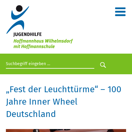
Suchbegriff eingeben
Suche star
„Fest der Leuchttürme“ – 100
Jahre Inner Wheel
Deutschland