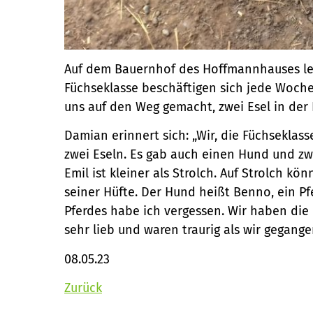
Auf dem Bauernhof des Hoffmannhauses le
Füchseklasse beschäftigen sich jede Woche
uns auf den Weg gemacht, zwei Esel in der
Damian erinnert sich: „Wir, die Füchseklas
zwei Eseln. Es gab auch einen Hund und zwe
Emil ist kleiner als Strolch. Auf Strolch k
seiner Hüfte. Der Hund heißt Benno, ein P
Pferdes habe ich vergessen. Wir haben die E
sehr lieb und waren traurig als wir gegange
08.05.23
Zurück