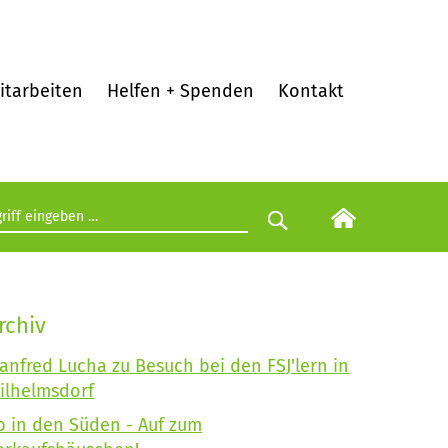
itarbeiten
Helfen + Spenden
Kontakt
egriff eingeben
Suche starten
rchiv
anfred Lucha zu Besuch bei den FSJ'lern in
ilhelmsdorf
b in den Süden - Auf zum