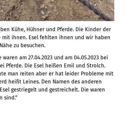
ben Kühe, Hühner und Pferde. Die Kinder der
 mit ihnen. Esel fehlten ihnen und wir haben
 Nähe zu besuchen.
se waren am 27.04.2023 und am 04.05.2023 bei
i Pferde. Die Esel heißen Emil und Strolch.
önnte man reiten aber er hat leider Probleme mit
ferd heißt Leines. Den Namen des anderen
sel gestriegelt und gestreichelt. Die waren
n sind.“