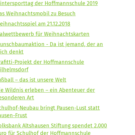
intersporttag der Hoffmannschule 2019
as Weihnachtsmobil zu Besuch
eihnachtsspiel am 21.12.2018
alwettbewerb für Weihnachtskarten
unschbaumaktion - Da ist jemand, der an
ich denkt
rafitti-Projekt der Hoffmannschule
ilhelmsdorf
ußball – das ist unsere Welt
ie Wildnis erleben – ein Abenteuer der
esonderen Art
chulhof-Neubau bringt Pausen-Lust statt
ausen-Frust
olksbank Altshausen Stiftung spendet 2.000
uro für Schulhof der Hoffmannschule