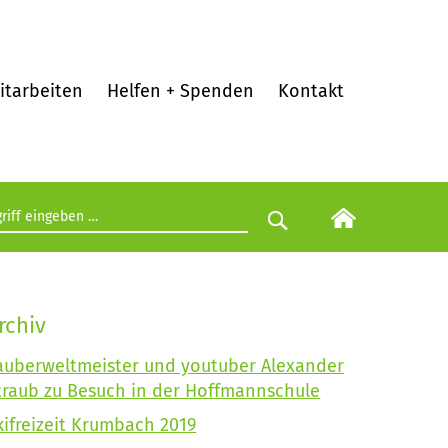
itarbeiten
Helfen + Spenden
Kontakt
egriff eingeben
Suche starten
rchiv
auberweltmeister und youtuber Alexander
traub zu Besuch in der Hoffmannschule
kifreizeit Krumbach 2019