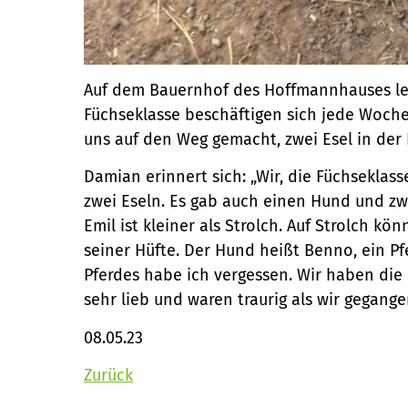
Auf dem Bauernhof des Hoffmannhauses le
Füchseklasse beschäftigen sich jede Woche
uns auf den Weg gemacht, zwei Esel in der
Damian erinnert sich: „Wir, die Füchseklas
zwei Eseln. Es gab auch einen Hund und zwe
Emil ist kleiner als Strolch. Auf Strolch k
seiner Hüfte. Der Hund heißt Benno, ein P
Pferdes habe ich vergessen. Wir haben die E
sehr lieb und waren traurig als wir gegange
08.05.23
Zurück