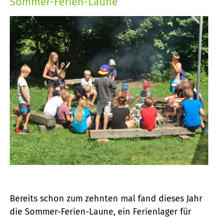
Sommer-Ferien-Laune
Bereits schon zum zehnten mal fand dieses Jahr
die Sommer-Ferien-Laune, ein Ferienlager für