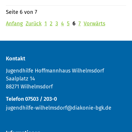
Seite 6 von 7
Anfang
Zurück
1
2
3
4
5
6
7
Vorwärts
Kontakt
Jugendhilfe Hoffmannhaus Wilhelmsdorf
Saalplatz 14
88271 Wilhelmsdorf
Telefon 07503 / 203-0
jugendhilfe-wilhelmsdorf@diakonie-bgk.de