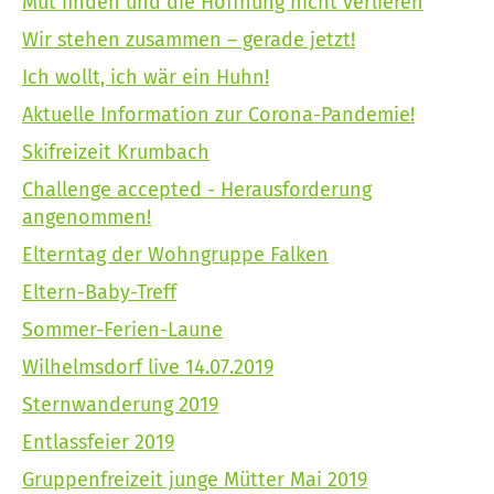
Mut finden und die Hoffnung nicht verlieren
Wir stehen zusammen – gerade jetzt!
Ich wollt, ich wär ein Huhn!
Aktuelle Information zur Corona-Pandemie!
Skifreizeit Krumbach
Challenge accepted - Herausforderung
angenommen!
Elterntag der Wohngruppe Falken
Eltern-Baby-Treff
Sommer-Ferien-Laune
Wilhelmsdorf live 14.07.2019
Sternwanderung 2019
Entlassfeier 2019
Gruppenfreizeit junge Mütter Mai 2019