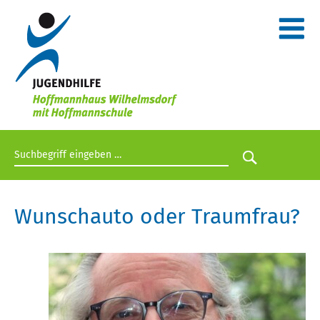
Suchbegriff eingeben
Suche star
Wunschauto oder Traumfrau?