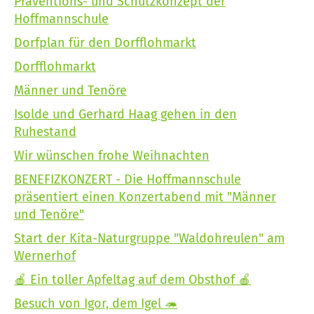
Präventions- und Schutzkonzept der
Hoffmannschule
Dorfplan für den Dorfflohmarkt
Dorfflohmarkt
Männer und Tenöre
Isolde und Gerhard Haag gehen in den
Ruhestand
Wir wünschen frohe Weihnachten
BENEFIZKONZERT - Die Hoffmannschule
präsentiert einen Konzertabend mit "Männer
und Tenöre"
Start der Kita-Naturgruppe "Waldohreulen" am
Wernerhof
🍎 Ein toller Apfeltag auf dem Obsthof 🍎
Besuch von Igor, dem Igel 🦔