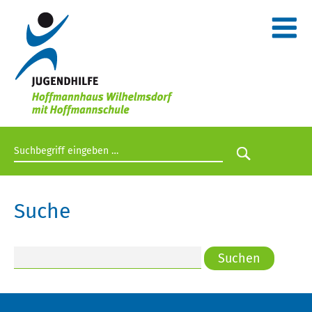
Suchbegriff eingeben
Suche star
Suche
Suchen