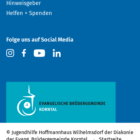
Hinweisgeber
Helfen + Spenden
Folge uns auf Social Media
© Jugendhilfe Hoffmannhaus Wilhelmsdorf der
Diakonie
der Evang. Brüdergemeinde Korntal
Startseite